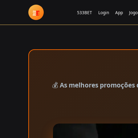
533BET
Login
App
Jogo
💰
As melhores promoções d