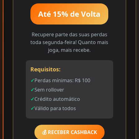
Até 15% de Volta
Recupere parte das suas perdas
toda segunda-feira! Quanto mais
joga, mais recebe.
Requisitos:
Perdas mínimas: R$ 100
Sem rollover
Crédito automático
Válido para todos
💰 RECEBER CASHBACK