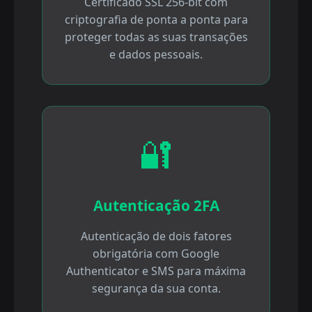
Certificado SSL 256-bit com
criptografia de ponta a ponta para
proteger todas as suas transações
e dados pessoais.
🔐
Autenticação 2FA
Autenticação de dois fatores
obrigatória com Google
Authenticator e SMS para máxima
segurança da sua conta.