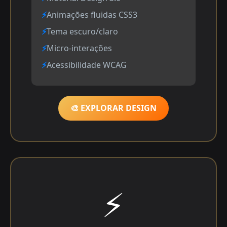
Animações fluidas CSS3
Tema escuro/claro
Micro-interações
Acessibilidade WCAG
🎨 EXPLORAR DESIGN
⚡