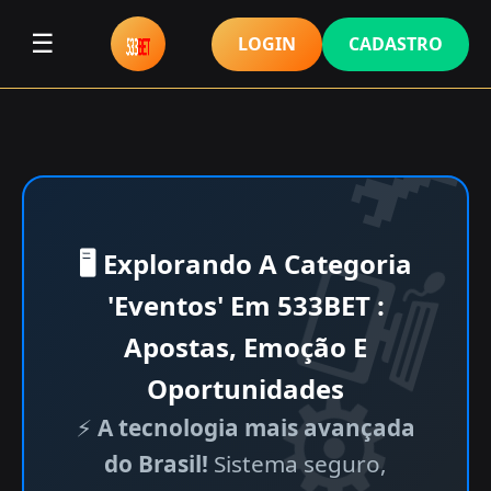
☰
LOGIN
CADASTRO
🖥 Explorando A Categoria
'Eventos' Em 533BET :
Apostas, Emoção E
Oportunidades
⚡
A tecnologia mais avançada
do Brasil!
Sistema seguro,