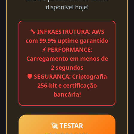
disponível hoje!
🔧 INFRAESTRUTURA: AWS
com 99.9% uptime garantido
⚡ PERFORMANCE:
Carregamento em menos de
2 segundos
🛡️ SEGURANÇA: Criptografia
256-bit e certificação
bancária!
🚀 TESTAR