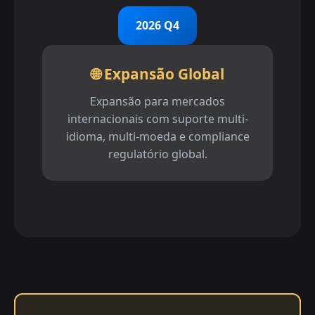
2026 Q4
🌐 Expansão Global
Expansão para mercados
internacionais com suporte multi-
idioma, multi-moeda e compliance
regulatório global.