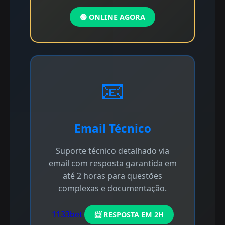
🟢 ONLINE AGORA
📧
Email Técnico
Suporte técnico detalhado via
email com resposta garantida em
até 2 horas para questões
complexas e documentação.
1133bet
📨 RESPOSTA EM 2H