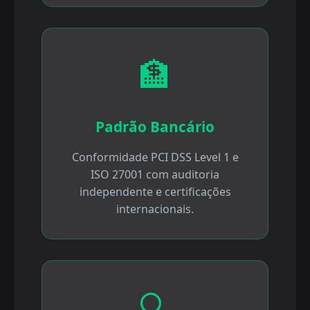
🏦
Padrão Bancário
Conformidade PCI DSS Level 1 e
ISO 27001 com auditoria
independente e certificações
internacionais.
🔍