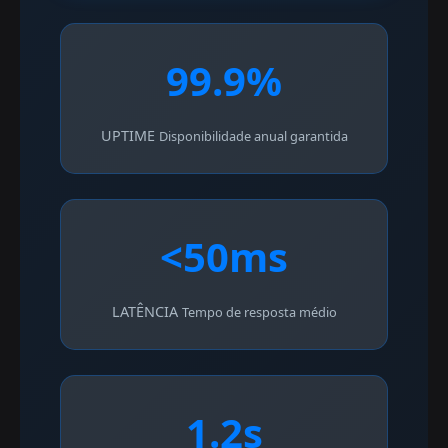
99.9%
UPTIME
Disponibilidade anual garantida
<50ms
LATÊNCIA
Tempo de resposta médio
1.2s