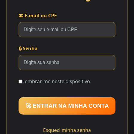
📧 E-mail ou CPF
🔒 Senha
Lembrar-me neste dispositivo
🚀 ENTRAR NA MINHA CONTA
Esqueci minha senha