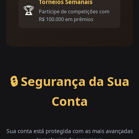
Torneios Semanais
🏆
Participe de competições com
R$ 100.000 em prêmios
🔒 Segurança da Sua
Conta
Sua conta está protegida com as mais avançadas