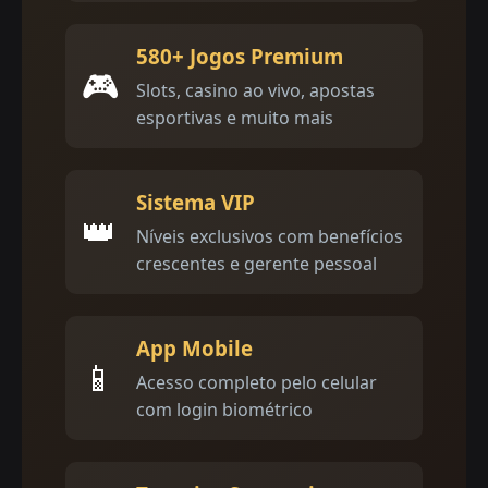
580+ Jogos Premium
🎮
Slots, casino ao vivo, apostas
esportivas e muito mais
Sistema VIP
👑
Níveis exclusivos com benefícios
crescentes e gerente pessoal
App Mobile
📱
Acesso completo pelo celular
com login biométrico