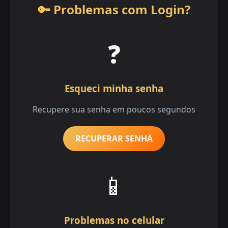
🔑 Problemas com Login?
❓
Esqueci minha senha
Recupere sua senha em poucos segundos
RECUPERAR SENHA
📱
Problemas no celular