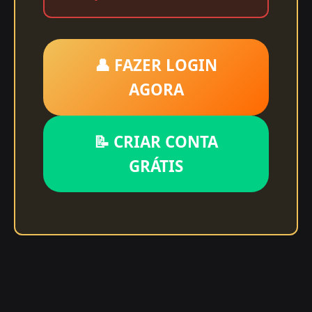
👤 FAZER LOGIN
AGORA
📝 CRIAR CONTA
GRÁTIS