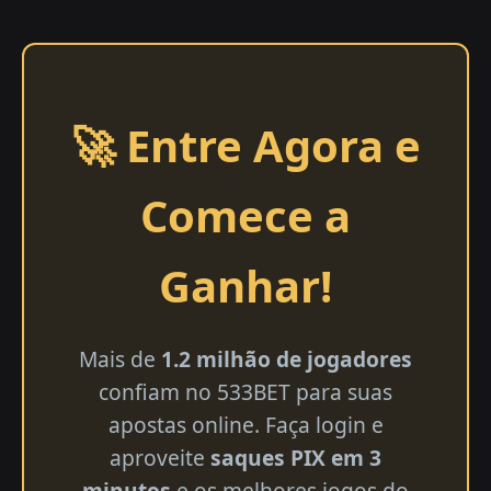
🚀 Entre Agora e
Comece a
Ganhar!
Mais de
1.2 milhão de jogadores
confiam no 533BET para suas
apostas online. Faça login e
aproveite
saques PIX em 3
minutos
e os melhores jogos do