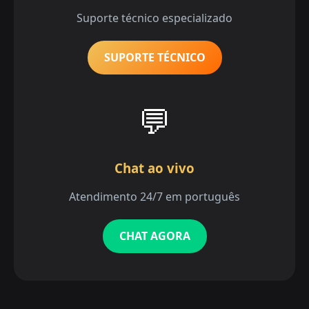
Suporte técnico especializado
SUPORTE TÉCNICO
💬
Chat ao vivo
Atendimento 24/7 em português
CHAT AGORA