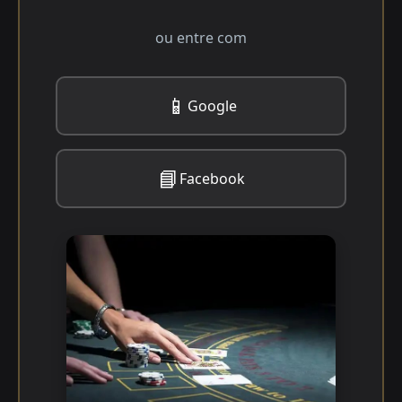
ou entre com
📱
Google
📘
Facebook