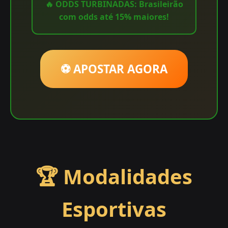
🔥
ODDS TURBINADAS:
Brasileirão
com odds até 15% maiores!
⚽ APOSTAR AGORA
🏆 Modalidades
Esportivas