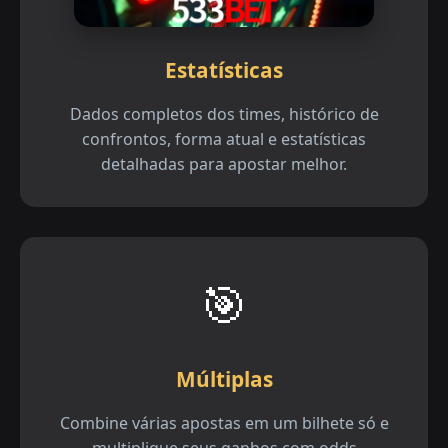
Estatísticas
Dados completos dos times, histórico de
confrontos, forma atual e estatísticas
detalhadas para apostar melhor.
🎯
Múltiplas
Combine várias apostas em um bilhete só e