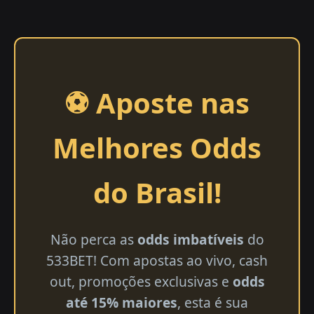
⚽ Aposte nas
Melhores Odds
do Brasil!
Não perca as
odds imbatíveis
do
533BET! Com apostas ao vivo, cash
out, promoções exclusivas e
odds
até 15% maiores
, esta é sua