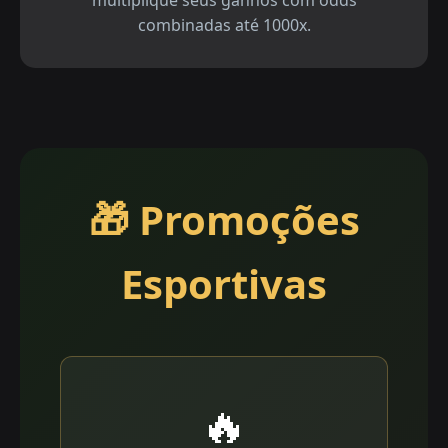
multiplique seus ganhos com odds
combinadas até 1000x.
🎁 Promoções
Esportivas
🔥