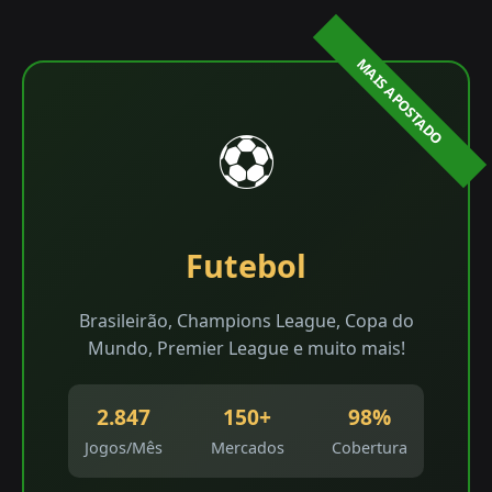
⚽
Futebol
Brasileirão, Champions League, Copa do
Mundo, Premier League e muito mais!
2.847
150+
98%
Jogos/Mês
Mercados
Cobertura