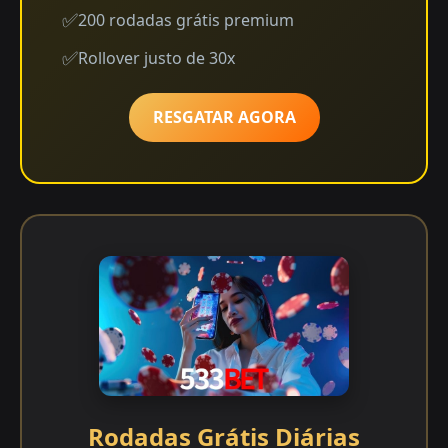
200 rodadas grátis premium
Rollover justo de 30x
RESGATAR AGORA
Rodadas Grátis Diárias