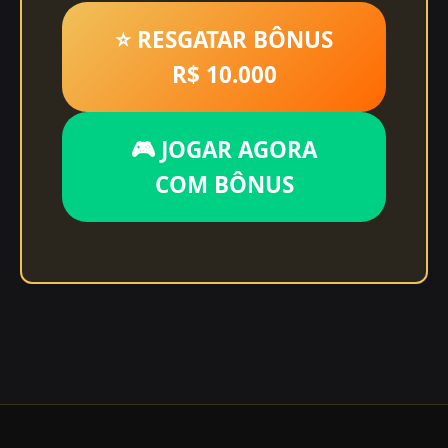
⭐ RESGATAR BÔNUS
R$ 10.000
🎮 JOGAR AGORA
COM BÔNUS