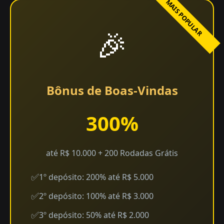
🎉
Bônus de Boas-Vindas
300%
até R$ 10.000 + 200 Rodadas Grátis
1º depósito: 200% até R$ 5.000
2º depósito: 100% até R$ 3.000
3º depósito: 50% até R$ 2.000