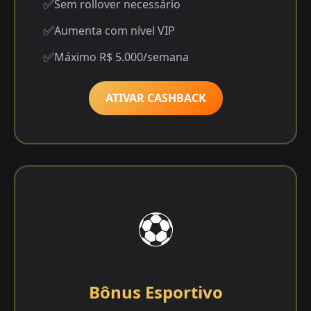
Sem rollover necessário
Aumenta com nível VIP
Máximo R$ 5.000/semana
ATIVAR CASHBACK
⚽
Bônus Esportivo