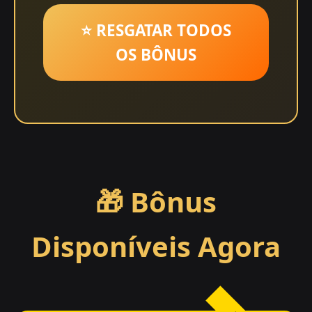
⭐ RESGATAR TODOS
OS BÔNUS
🎁 Bônus
Disponíveis Agora