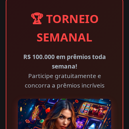
🏆 TORNEIO
SEMANAL
R$ 100.000 em prêmios toda
semana!
Participe gratuitamente e
concorra a prêmios incríveis