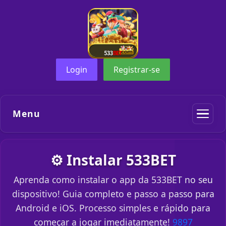
Login
Registrar-se
Menu
⚙️ Instalar 533BET
Aprenda como instalar o app da 533BET no seu
dispositivo! Guia completo e passo a passo para
Android e iOS. Processo simples e rápido para
começar a jogar imediatamente!
9897