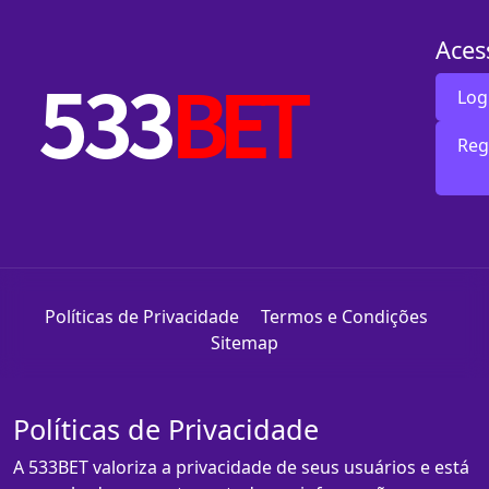
Aces
Log
Reg
Políticas de Privacidade
Termos e Condições
Sitemap
Políticas de Privacidade
A 533BET valoriza a privacidade de seus usuários e está