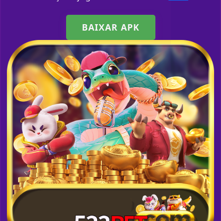
BAIXAR APK