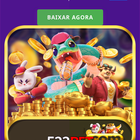
BAIXAR AGORA