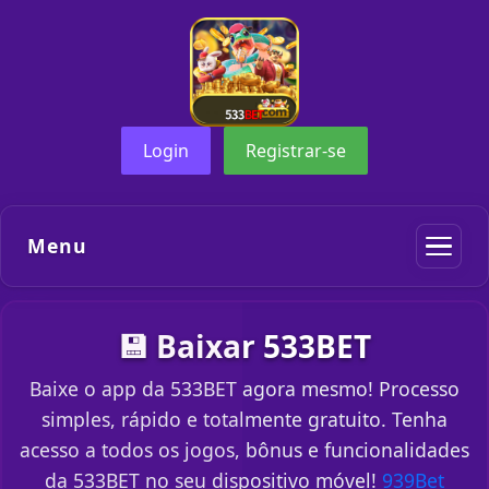
Login
Registrar-se
Menu
💾 Baixar 533BET
Baixe o app da 533BET agora mesmo! Processo
simples, rápido e totalmente gratuito. Tenha
acesso a todos os jogos, bônus e funcionalidades
da 533BET no seu dispositivo móvel!
939Bet